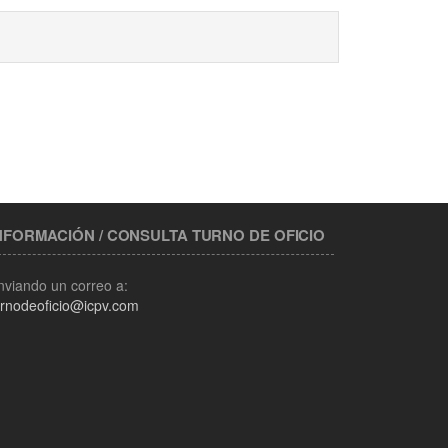
NFORMACIÓN / CONSULTA TURNO DE OFICIO
nviando un correo a:
urnodeoficio@icpv.com