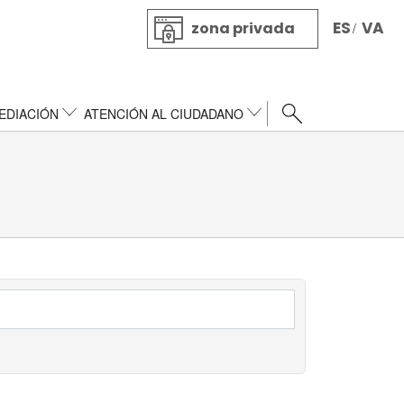
ES
VA
zona privada
/
EDIACIÓN
ATENCIÓN AL CIUDADANO