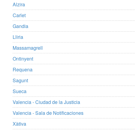
Alzira
Carlet
Gandia
Lliria
Massamagrell
Ontinyent
Requena
Sagunt
Sueca
Valencia - Ciudad de la Justicia
Valencia - Sala de Notificaciones
Xàtiva