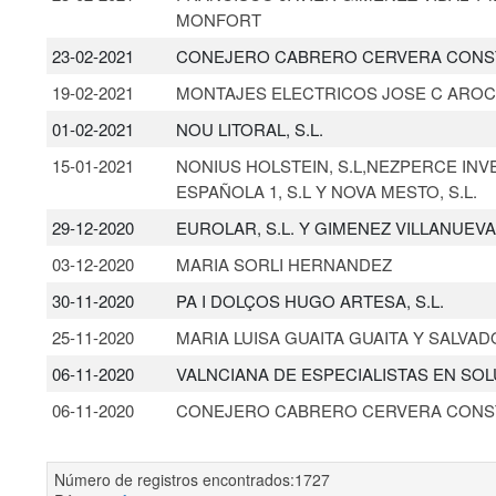
MONFORT
23-02-2021
CONEJERO CABRERO CERVERA CONST
19-02-2021
MONTAJES ELECTRICOS JOSE C AROCA,
01-02-2021
NOU LITORAL, S.L.
15-01-2021
NONIUS HOLSTEIN, S.L,NEZPERCE INV
ESPAÑOLA 1, S.L Y NOVA MESTO, S.L.
29-12-2020
EUROLAR, S.L. Y GIMENEZ VILLANUEVA,
03-12-2020
MARIA SORLI HERNANDEZ
30-11-2020
PA I DOLÇOS HUGO ARTESA, S.L.
25-11-2020
MARIA LUISA GUAITA GUAITA Y SALVA
06-11-2020
VALNCIANA DE ESPECIALISTAS EN SOL
06-11-2020
CONEJERO CABRERO CERVERA CONST
Número de registros encontrados:1727