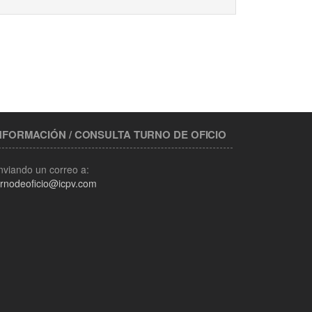
NFORMACIÓN / CONSULTA TURNO DE OFICIO
nviando un correo a:
urnodeoficio@icpv.com