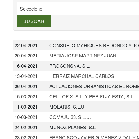
BUSCAR
22-04-2021
CONSUELO MAHIQUES REDONDO Y JO
20-04-2021
MARIA JOSE MARTINEZ JUAN
16-04-2021
PROCONSNA, S.L.
13-04-2021
HERRAIZ MARCHAL CARLOS
06-04-2021
ACTUACIONES URBANISTICAS EL ROMER
15-03-2021
CELL OFIX, S.L. Y PER FI JA ESTA, S.L.
11-03-2021
MOLARIS, S.L.U.
10-03-2021
COMAJU 33, S.L.U.
24-02-2021
MUÑOZ PLANES, S.L.
23-02-2021
FRANCISCO JAVIER GIMENEZ VIDAL 