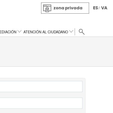
ES
VA
zona privada
/
EDIACIÓN
ATENCIÓN AL CIUDADANO