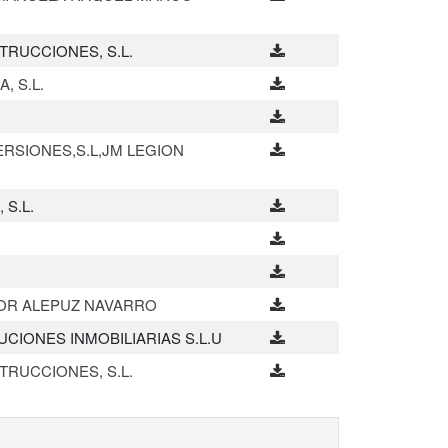
RUCCIONES, S.L.
 S.L.
ERSIONES,S.L,JM LEGION
 S.L.
DOR ALEPUZ NAVARRO
UCIONES INMOBILIARIAS S.L.U
RUCCIONES, S.L.