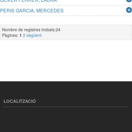
PERIS GARCIA, MERCEDES
Nombre de registres trobats:24
Pàgines:
1
2
següent
LOCALITZACIÓ