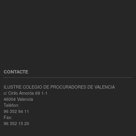
CONTACTE
ILUSTRE COLEGIO DE PROCURADORES DE VALENCIA
c/ Cirilo Amorós 69 1-1
46004 Valencia
Telèfon:
96 352 94 11
Fax:
96 352 15 20