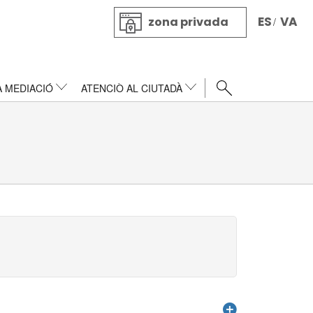
ES
VA
zona privada
/
A MEDIACIÓ
ATENCIÒ AL CIUTADÀ