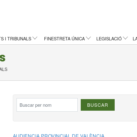
TS I TRIBUNALS
FINESTRETA ÚNICA
LEGISLACIÓ
L
s
NALS
Buscar per nom
BUSCAR
AUDIENCIA PROVINCIAL DE VALÈNCIA