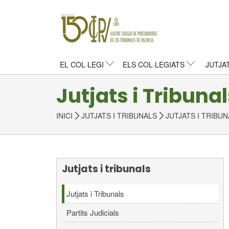
EL COL·LEGI
ELS COL·LEGIATS
JUTJA
Jutjats i Tribunal
INICI
JUTJATS I TRIBUNALS
JUTJATS I TRIBU
Jutjats i tribunals
Jutjats i Tribunals
Partits Judicials